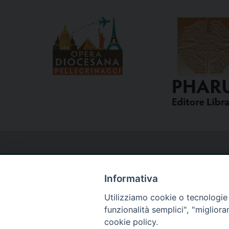
Informativa
Utilizziamo cookie o tecnologie s
Curia
funzionalità semplici", "miglior
cookie policy.