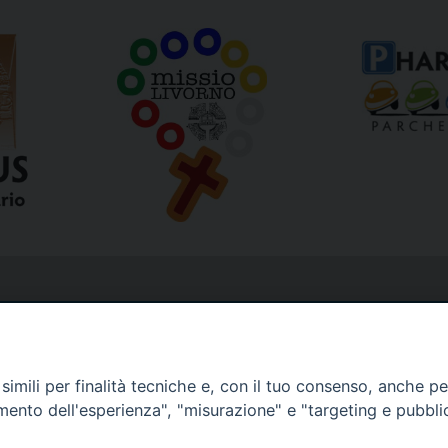
imili per finalità tecniche e, con il tuo consenso, anche per 
amento dell'esperienza", "misurazione" e "targeting e pubbli