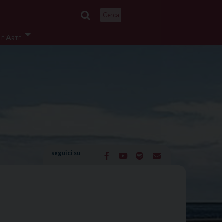
Cerca
 e Arte
seguici su