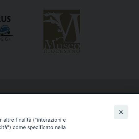
altre finalità ("interazioni e
cità") come specificato nella