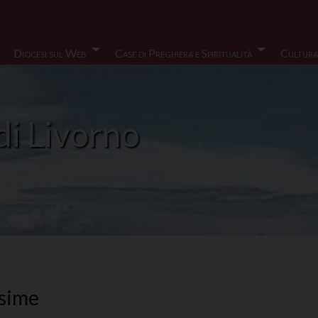
Diocesi sul Web
Case di Preghiera e Spiritualità
Cultura
di Livorno
esime