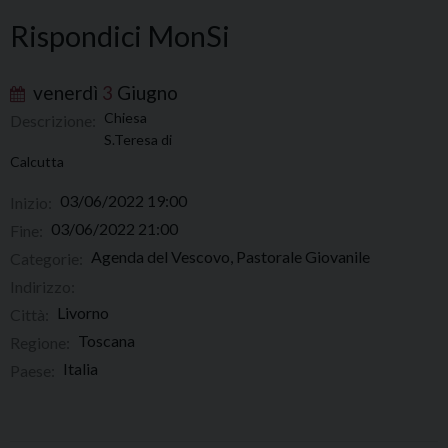
Rispondici MonSi
venerdì
3
Giugno
Chiesa
Descrizione:
S.Teresa di
Calcutta
03/06/2022 19:00
Inizio:
03/06/2022 21:00
Fine:
Agenda del Vescovo, Pastorale Giovanile
Categorie:
Indirizzo:
Livorno
Città:
Toscana
Regione:
Italia
Paese: