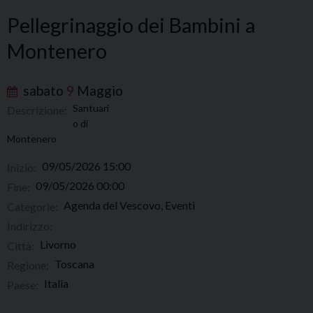
Pellegrinaggio dei Bambini a
Montenero
sabato
9
Maggio
Santuari
Descrizione:
o di
Montenero
09/05/2026 15:00
Inizio:
09/05/2026 00:00
Fine:
Agenda del Vescovo, Eventi
Categorie:
Indirizzo:
Livorno
Città:
Toscana
Regione:
Italia
Paese: