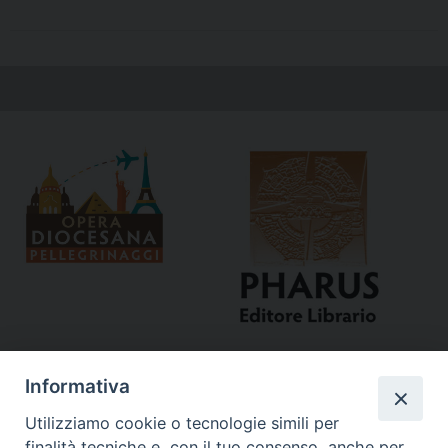
Informativa
Utilizziamo cookie o tecnologie simili per
finalità tecniche e, con il tuo consenso, anche per