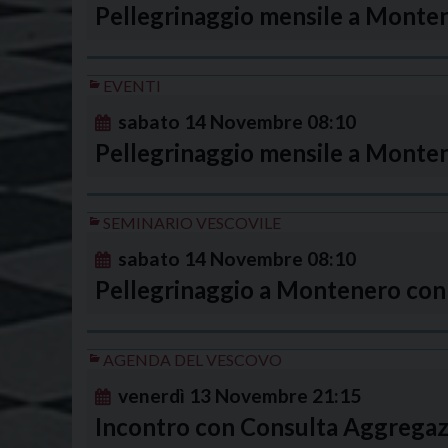
Pellegrinaggio mensile a Mont
EVENTI
sabato
14
Novembre
08:10
Pellegrinaggio mensile a Monten
SEMINARIO VESCOVILE
sabato
14
Novembre
08:10
Pellegrinaggio a Montenero con
AGENDA DEL VESCOVO
venerdì
13
Novembre
21:15
Incontro con Consulta Aggregazi