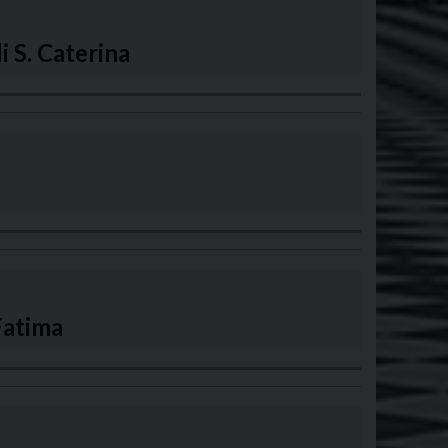
i S. Caterina
Fatima