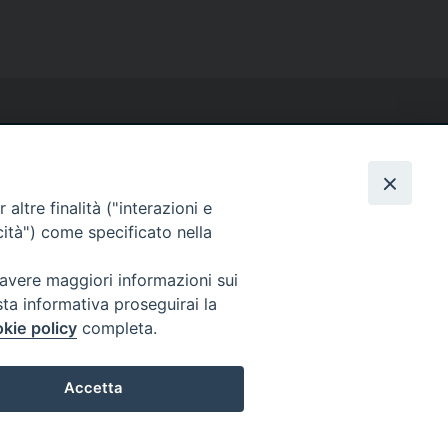
altre finalità ("interazioni e
cità") come specificato nella
 avere maggiori informazioni sui
sta informativa proseguirai la
kie policy
completa.
Accetta
Preferenze Cookie