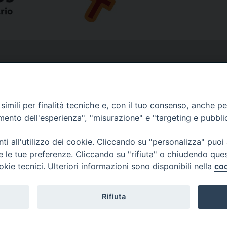
imili per finalità tecniche e, con il tuo consenso, anche per 
amento dell'esperienza", "misurazione" e "targeting e pubbli
i all'utilizzo dei cookie. Cliccando su "personalizza" puoi
re le tue preferenze. Cliccando su "rifiuta" o chiudendo que
okie tecnici. Ulteriori informazioni sono disponibili nella
coo
Rifiuta
Copyright © Diocesi Livorno