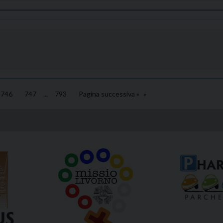
746
747
...
793
Pagina successiva »