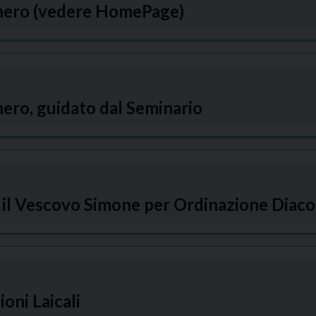
enero (vedere HomePage)
ero, guidato dal Seminario
 il Vescovo Simone per Ordinazione Diaco
oni Laicali