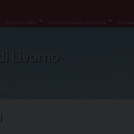
Diocesi sul Web
Case di Preghiera e Spiritualità
Cultura
di Livorno