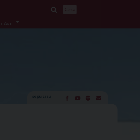
Cerca
 e Arte
seguici su