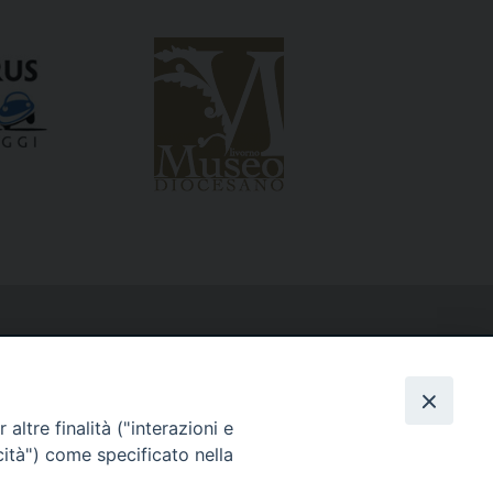
altre finalità ("interazioni e
cità") come specificato nella