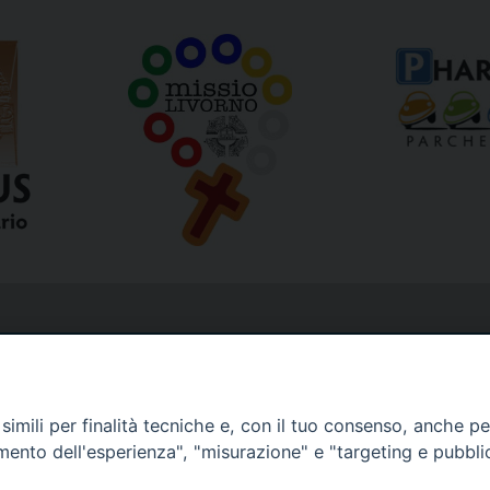
imili per finalità tecniche e, con il tuo consenso, anche per 
amento dell'esperienza", "misurazione" e "targeting e pubbli