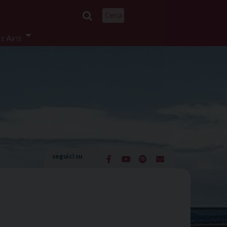
Cerca
 e Arte
seguici su