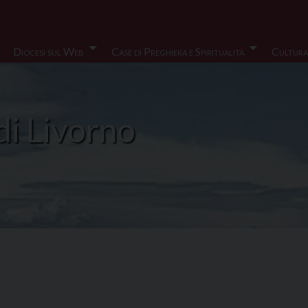
Diocesi sul Web
Case di Preghiera e Spiritualità
Cultura
di Livorno