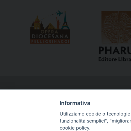
Informativa
Utilizziamo cookie o tecnologie s
Curia
funzionalità semplici", "miglior
cookie policy.