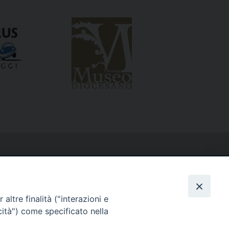
altre finalità ("interazioni e
cità") come specificato nella