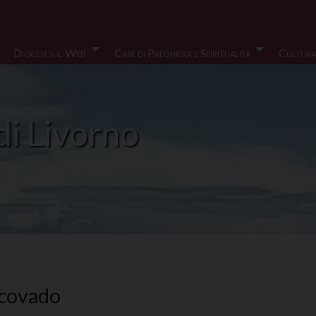
Diocesi sul Web
Case di Preghiera e Spiritualità
Cultura
di Livorno
scovado