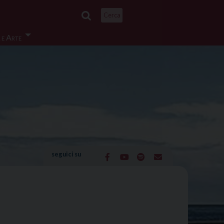
Cerca
 e Arte
seguici su