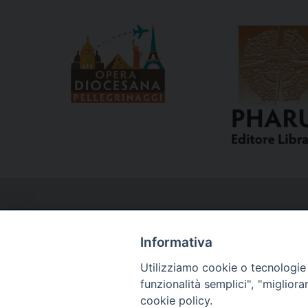
Informativa
Utilizziamo cookie o tecnologie s
Curia
funzionalità semplici", "miglior
cookie policy.