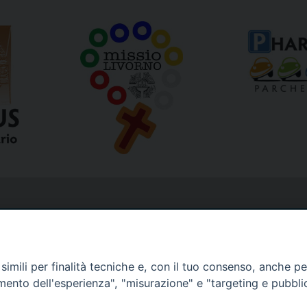
imili per finalità tecniche e, con il tuo consenso, anche per 
amento dell'esperienza", "misurazione" e "targeting e pubbli