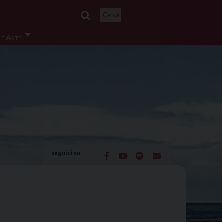
Cerca
 e Arte
seguici su