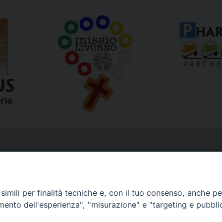
imili per finalità tecniche e, con il tuo consenso, anche per 
amento dell'esperienza", "misurazione" e "targeting e pubbli