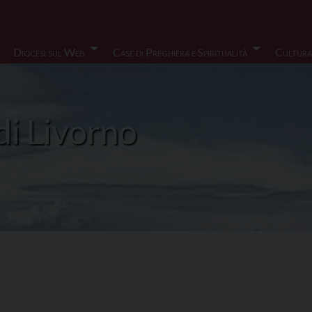
Diocesi sul Web
Case di Preghiera e Spiritualità
Cultura
di Livorno