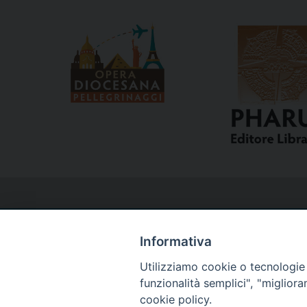
Informativa
Utilizziamo cookie o tecnologie s
Curia
funzionalità semplici", "miglior
cookie policy.