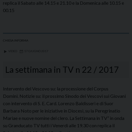
replica il Sabato alle 14.15 e 21.10 e la Domenica alle 10.15 e
00.15
CHIESA INFORMA
VIDEO
17 GIUGNO 2017
La settimana in TV n 22 / 2017
Intervento del Vescovo su: la processione del Corpus
Domini. Notizie su: il prossimo Sinodo dei Vescovi sui Giovani
con intervento di S. E. Card. Lorenzo Baldisseri e di Suor
Barbara Noto per le iniziative in Diocesi, su la Peregrinatio
Mariae e nuove nomine del clero. La Settimana in TV” in onda
su Granducato TV tutti i Venerdì alle 19.30 con replica il