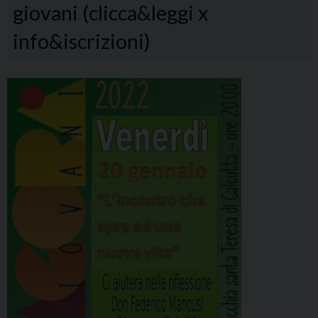
giovani (clicca&leggi x
info&iscrizioni)