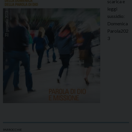
scarica e
leggi
sussidio:
Domenica
Parola202
3
PARROCCHIE