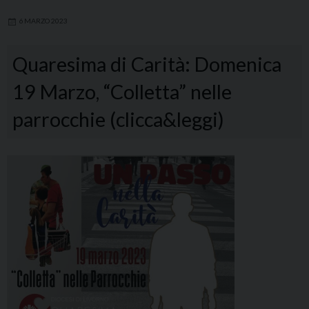
6 MARZO 2023
Quaresima di Carità: Domenica
19 Marzo, “Colletta” nelle
parrocchie (clicca&leggi)