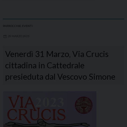
PARROCCHIE
,
EVENTI
28 MARZO 2023
Venerdì 31 Marzo, Via Crucis
cittadina in Cattedrale
presieduta dal Vescovo Simone