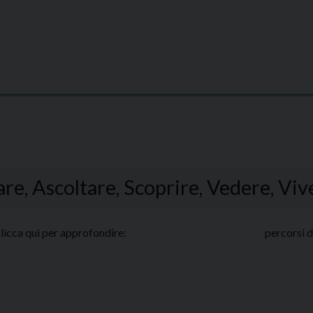
, Ascoltare, Scoprire, Vedere, Vive
clicca qui per approfondire: per