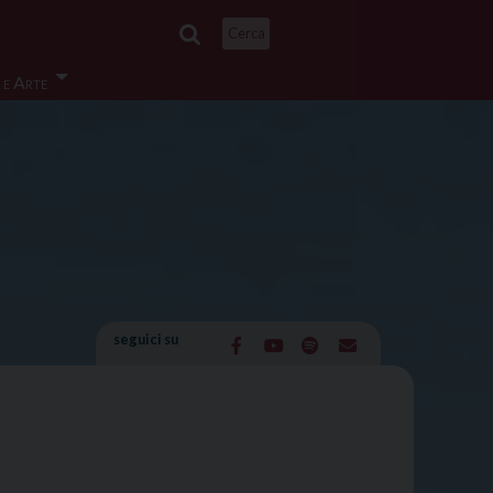
Cerca
 e Arte
seguici su