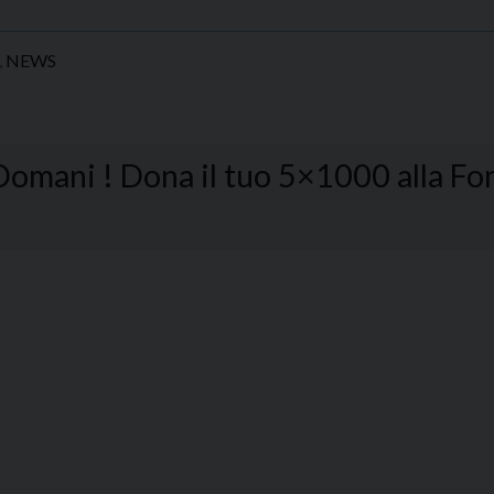
,
NEWS
omani ! Dona il tuo 5×1000 alla Fo