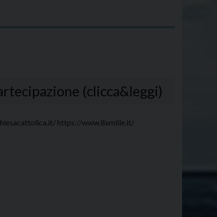
artecipazione (clicca&leggi)
iesacattolica.it/ https://www.8xmille.it/