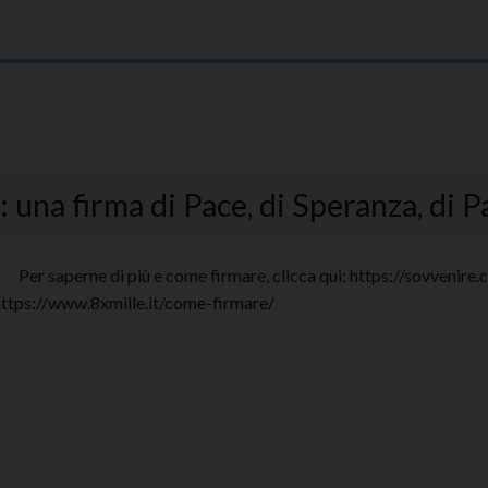
 una firma di Pace, di Speranza, di P
er saperne di più e come firmare, clicca qui: https://sovvenire.ch
https://www.8xmille.it/come-firmare/