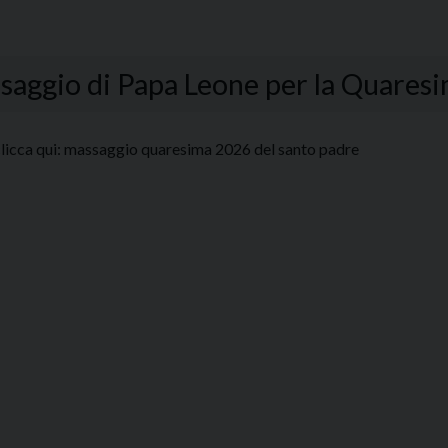
saggio di Papa Leone per la Quaresi
clicca qui: massaggio quaresima 2026 del santo padre