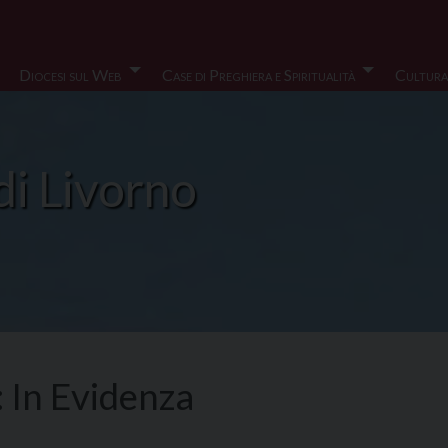
Diocesi sul Web
Case di Preghiera e Spiritualità
Cultura
di Livorno
:
In Evidenza