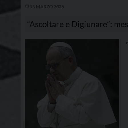
15 MARZO 2026
“Ascoltare e Digiunare”: mes