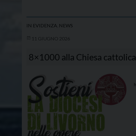
IN EVIDENZA
,
NEWS
11 GIUGNO 2026
8×1000 alla Chiesa cattolica:
P