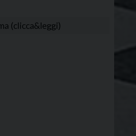
ma (clicca&leggi)