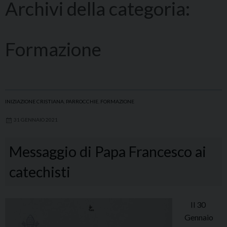
Archivi della categoria:
Formazione
INIZIAZIONE CRISTIANA
,
PARROCCHIE
,
FORMAZIONE
31 GENNAIO 2021
Messaggio di Papa Francesco ai
catechisti
Il 30
Gennaio