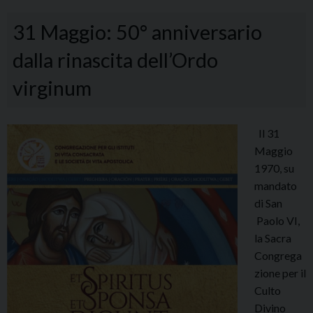
31 Maggio: 50° anniversario
dalla rinascita dell’Ordo
virginum
Il 31
Maggio
1970, su
mandato
di San
Paolo VI,
la Sacra
Congrega
zione per il
Culto
Divino