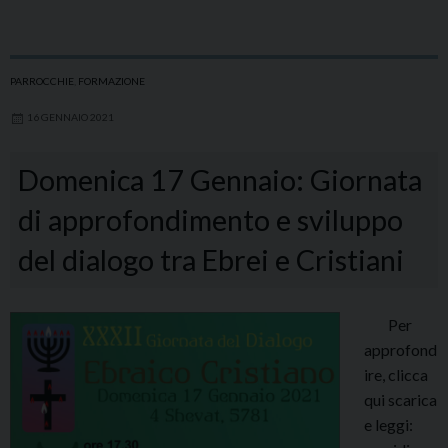
PARROCCHIE
,
FORMAZIONE
16 GENNAIO 2021
Domenica 17 Gennaio: Giornata
di approfondimento e sviluppo
del dialogo tra Ebrei e Cristiani
Per
approfond
ire, clicca
qui scarica
e leggi: