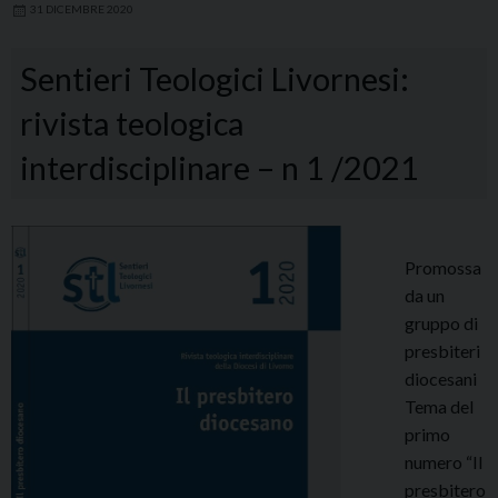
31 DICEMBRE 2020
Sentieri Teologici Livornesi:
rivista teologica
interdisciplinare – n 1 /2021
Promossa
da un
gruppo di
presbiteri
diocesani
Tema del
primo
numero “Il
presbitero