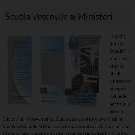
Scuola Vescovile ai Ministeri
Perché
questa
Scuola? Il
momento
storico
che la
Chiesa sta
vivendo
richiede
anche alla
nostra
Diocesi un rinnovamento. Questo sarà portato avanti dalla
Scuola Vescovile ai Ministeri che si adopererà alla formazione
di cooperatori pastorali e di altri ministri laicali istituiti, al fine