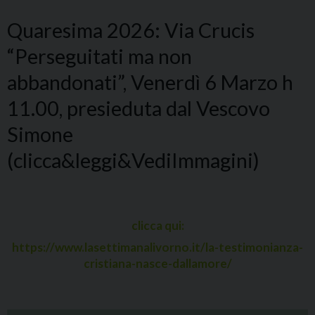
Quaresima 2026: Via Crucis
“Perseguitati ma non
abbandonati”, Venerdì 6 Marzo h
11.00, presieduta dal Vescovo
Simone
(clicca&leggi&VediImmagini)
clicca qui:
https://www.lasettimanalivorno.it/la-testimonianza-
cristiana-nasce-dallamore/