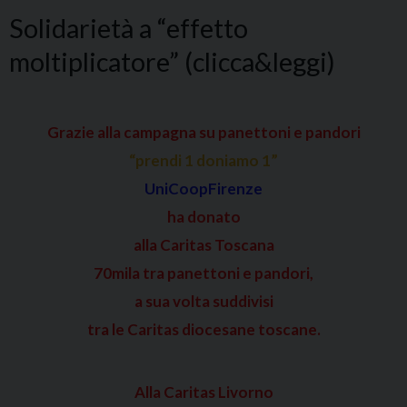
Solidarietà a “effetto
moltiplicatore” (clicca&leggi)
Grazie alla campagna su panettoni e pandori
“prendi 1 doniamo 1”
UniCoopFirenze
ha donato
alla Caritas Toscana
70mila tra panettoni e pandori,
a sua volta suddivisi
tra le Caritas diocesane toscane.
Alla Caritas Livorno