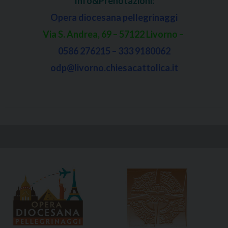
Info&Prenotazioni:
Opera diocesana pellegrinaggi
Via S. Andrea, 69 – 57122 Livorno –
0586 276215 – 333 9180062
odp@livorno.chiesacattolica.it