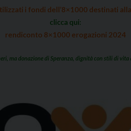
ilizzati i fondi dell’8×1000 destinati all
clicca qui:
rendiconto 8×1000 erogazioni 2024
i, ma donazione di Speranza, dignità con stili di vita a