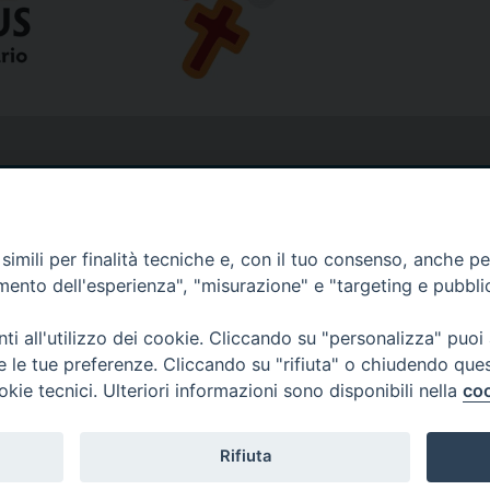
imili per finalità tecniche e, con il tuo consenso, anche per 
amento dell'esperienza", "misurazione" e "targeting e pubbli
i all'utilizzo dei cookie. Cliccando su "personalizza" puoi
re le tue preferenze. Cliccando su "rifiuta" o chiudendo que
okie tecnici. Ulteriori informazioni sono disponibili nella
coo
Rifiuta
Copyright © Diocesi Livorno