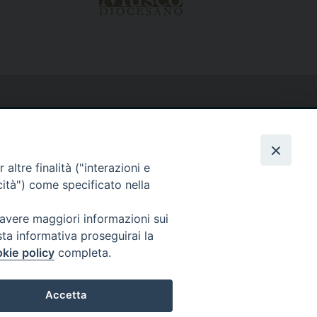
altre finalità ("interazioni e
cità") come specificato nella
 avere maggiori informazioni sui
sta informativa proseguirai la
kie policy
completa.
Accetta