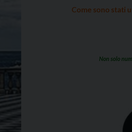
Come sono stati ut
Non solo numer