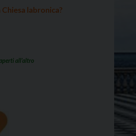
a Chiesa labronica?
perti all’altro