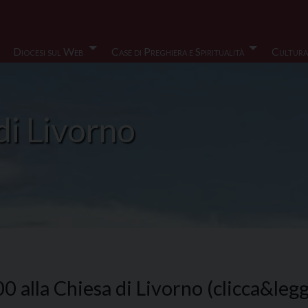
Diocesi sul Web
Case di Preghiera e Spiritualità
Cultura
di Livorno
 alla Chiesa di Livorno (clicca&legg