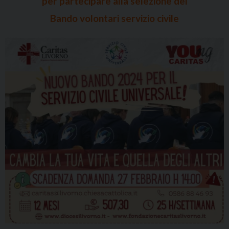
per partecipare alla selezione del
Bando volontari servizio civile