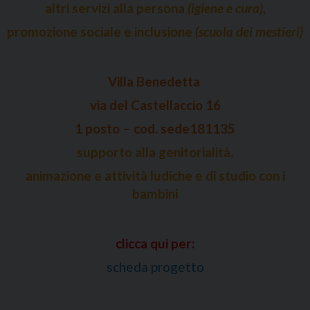
altri servizi alla persona
(igiene e cura),
promozione sociale e inclusione
(scuola dei mestieri)
Villa Benedetta
via del Castellaccio 16
1 posto – cod. sede181135
supporto alla genitorialità,
animazione e attività ludiche e di studio con i
bambini
clicca qui per:
scheda progetto