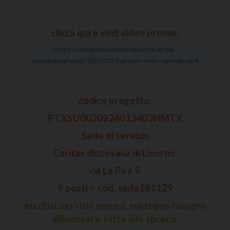
clicca qui e vedi video promo:
https://www.lasettimanalivorno.it/wp-
content/uploads/2025/02/servizio-civile-caritas.mp4
codice progetto:
PTXSU0020924013403NMTX
Sede di servizio
Caritas diocesana di Livorno
via La Pira 9
9 posti – cod. sede181129
ascolto, servizio mensa, sostegno bisogno
alimentare, lotta allo spreco,