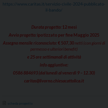
https://www.caritas.it/servizio-civile-2024-pubblicato-
il-bando/
Durata progetto:
12 mesi
Avvio progetto:
ipotizzato per fine Maggio 2025
Assegno mensile riconosciuto:
€ 507,30
netti (con giorni di
permesso e ulteriori benefit)
e 25 ore settimanali di attività
info aggiuntive:
0586 884693
(dal lunedì al venerdì 9 – 12.30)
caritas@livorno.chiesacattolica.it
scheda progetto