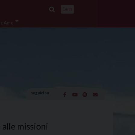
Cerca
 e Arte
seguici su
 alle missioni