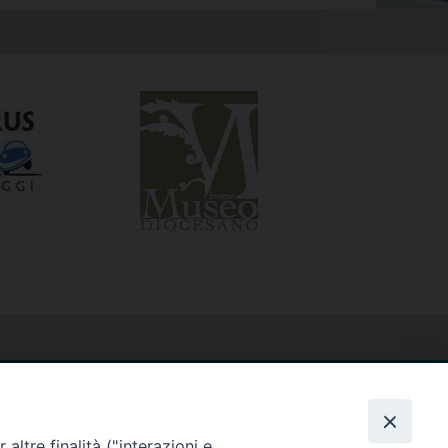
altre finalità ("interazioni e