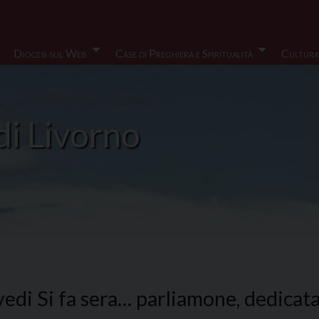
Diocesi sul Web
Case di Preghiera e Spiritualità
Cultura
di Livorno
edi Si fa sera… parliamone, dedicata