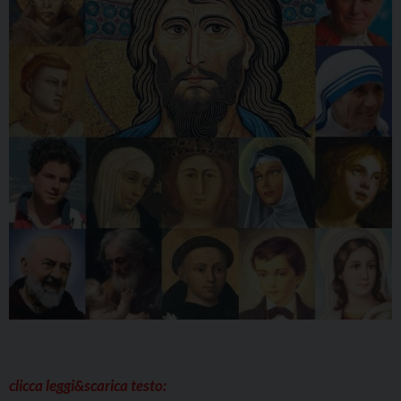
clicca leggi&scarica testo: