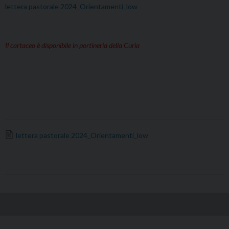
lettera pastorale 2024_Orientamenti_low
Il cartaceo è disponibile in portineria della Curia
lettera pastorale 2024_Orientamenti_low