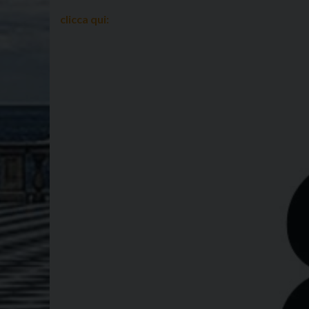
clicca qui: