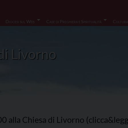
Diocesi sul Web
Case di Preghiera e Spiritualità
Cultura
di Livorno
 alla Chiesa di Livorno (clicca&legg