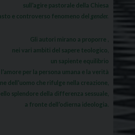
sull’agire pastorale della Chiesa
vasto e controverso fenomeno del
gender.
Gli autori mirano a proporre ,
nei vari ambiti del sapere teologico,
un sapiente equilibrio
 l’amore per la persona umana e la verità
bene dell’uomo che rifulge nella creazione,
ello splendore della differenza sessuale,
a fronte dell’odierna ideologia.