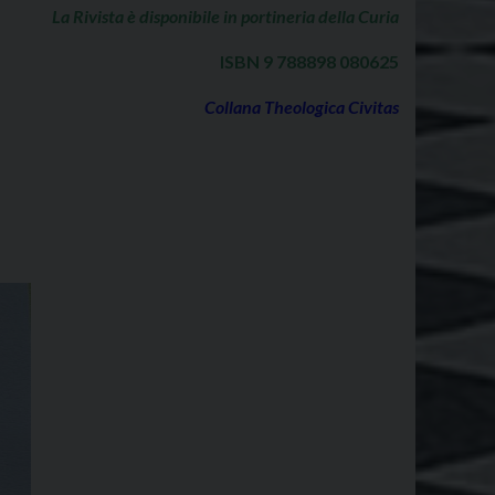
La Rivista è disponibile in portineria della Curia
ISBN 9 788898 080625
Collana Theologica Civitas