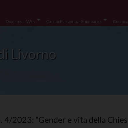
Diocesi sul Web
Case di Preghiera e Spiritualità
Cultura
di Livorno
n. 4/2023: “Gender e vita della Chies