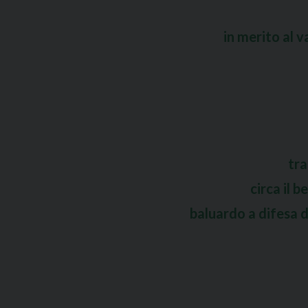
in merito al 
tra
circa il 
baluardo a difesa d