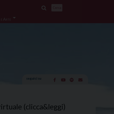
Cerca
 e Arte
seguici su
irtuale (clicca&leggi)