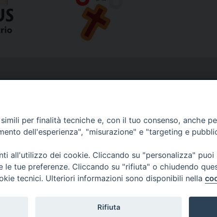
imili per finalità tecniche e, con il tuo consenso, anche per 
amento dell'esperienza", "misurazione" e "targeting e pubbli
i all'utilizzo dei cookie. Cliccando su "personalizza" puoi
re le tue preferenze. Cliccando su "rifiuta" o chiudendo que
okie tecnici. Ulteriori informazioni sono disponibili nella
coo
Rifiuta
Copyright © Diocesi Livorno