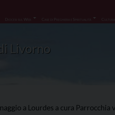
Diocesi sul Web
Case di Preghiera e Spiritualità
Cultura
di Livorno
naggio a Lourdes a cura Parrocchia v