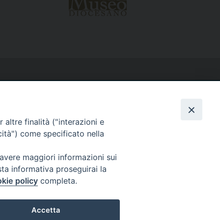
altre finalità ("interazioni e
cità") come specificato nella
 avere maggiori informazioni sui
sta informativa proseguirai la
kie policy
completa.
Accetta