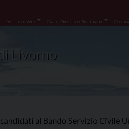
Diocesi sul Web
Case di Preghiera e Spiritualità
Cultura
di Livorno
andidati al Bando Servizio Civile Un