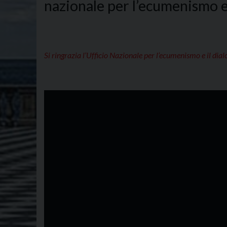
nazionale per l’ecumenismo e 
Si ringrazia l’Ufficio Nazionale per l’ecumenismo e il dialo