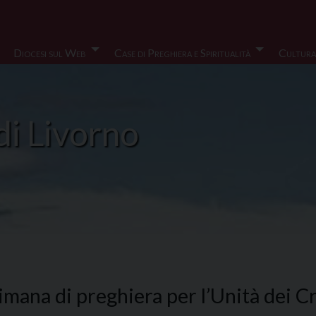
Diocesi sul Web
Case di Preghiera e Spiritualità
Cultura
di Livorno
imana di preghiera per l’Unità dei Cri