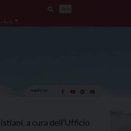
Cerca
 e Arte
seguici su
stiani, a cura dell’Ufficio