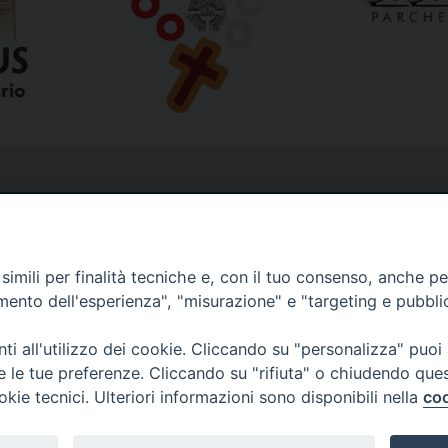
imili per finalità tecniche e, con il tuo consenso, anche per 
amento dell'esperienza", "misurazione" e "targeting e pubbli
i all'utilizzo dei cookie. Cliccando su "personalizza" puoi
re le tue preferenze. Cliccando su "rifiuta" o chiudendo que
okie tecnici. Ulteriori informazioni sono disponibili nella
coo