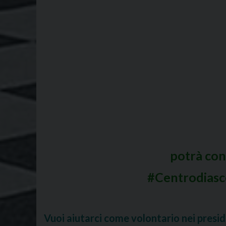
potrà con
#Centrodiascol
Vuoi aiutarci come volontario nei
presid