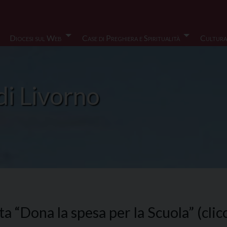
Diocesi sul Web
Case di Preghiera e Spiritualità
Cultura
di Livorno
 “Dona la spesa per la Scuola” (clic