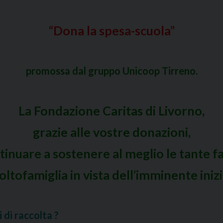
“Dona la spesa-scuola”
promossa dal gruppo Unicoop Tirreno.
La Fondazione Caritas di Livorno,
grazie alle vostre donazioni,
tinuare a sostenere al meglio le tante fa
tofamiglia in vista dell’imminente inizi
i di raccolta
?