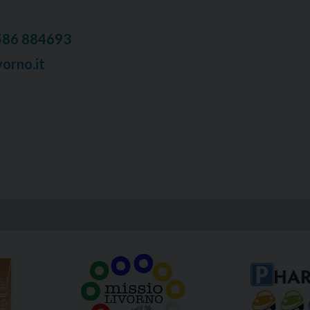
586 884693
vorno.it