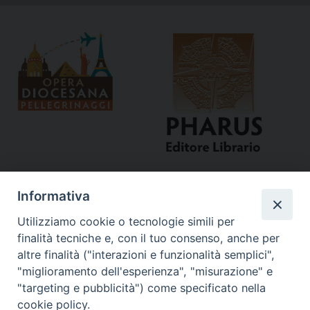
Informativa
Utilizziamo cookie o tecnologie simili per
finalità tecniche e, con il tuo consenso, anche per
altre finalità ("interazioni e funzionalità semplici",
"miglioramento dell'esperienza", "misurazione" e
Curia
"targeting e pubblicità") come specificato nella
cookie policy.