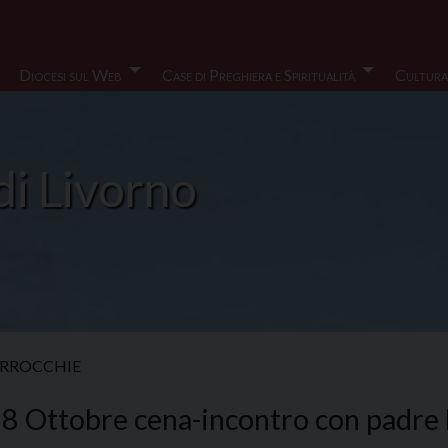
Diocesi sul Web
Case di Preghiera e Spiritualità
Cultura
di Livorno
RROCCHIE
 18 Ottobre cena-incontro con padre