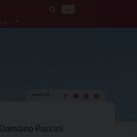
Cerca
 e Arte
seguici su
 Damiano Puccini