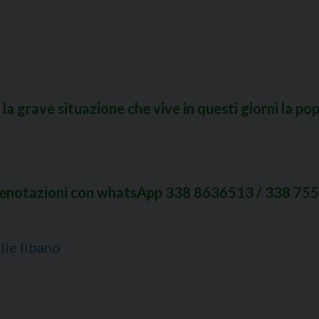
 la grave situazione che vive in questi giorni la p
– prenotazioni con whatsApp 338 8636513 / 338 755
lie libano