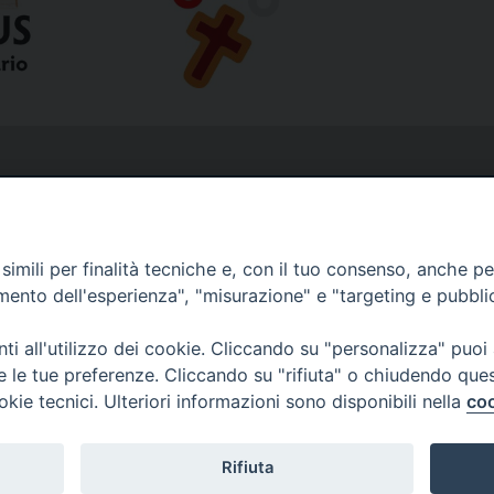
imili per finalità tecniche e, con il tuo consenso, anche per 
amento dell'esperienza", "misurazione" e "targeting e pubbli
i all'utilizzo dei cookie. Cliccando su "personalizza" puoi
re le tue preferenze. Cliccando su "rifiuta" o chiudendo que
okie tecnici. Ulteriori informazioni sono disponibili nella
coo
Rifiuta
Copyright © Diocesi Livorno