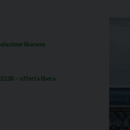
opolazione libanese
2238 – offerta libera