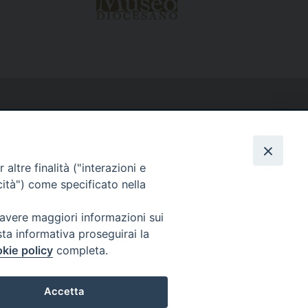
altre finalità ("interazioni e
cità") come specificato nella
 avere maggiori informazioni sui
sta informativa proseguirai la
kie policy
completa.
Accetta