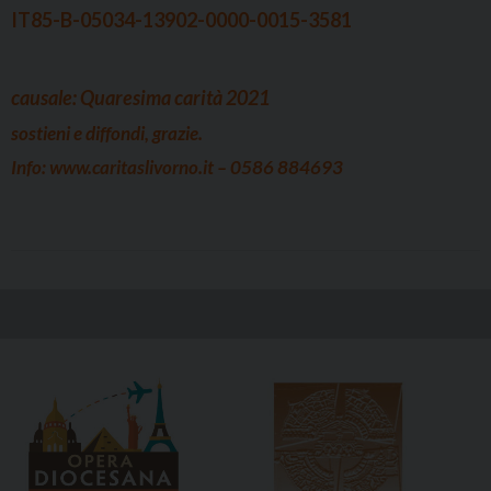
IT85-B-05034-13902-0000-0015-3581
causale: Quaresima carità 2021
sostieni e diffondi, grazie.
Info: www.caritaslivorno.it – 0586 884693