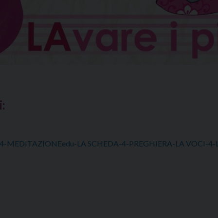
i:
4-MEDITAZIONEedu-LA
SCHEDA-4-PREGHIERA-LA
VOCI-4-L