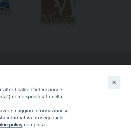
altre finalità ("interazioni e
cità") come specificato nella
 avere maggiori informazioni sui
sta informativa proseguirai la
kie policy
completa.