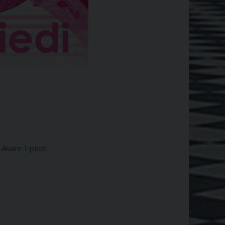
Avare-i-piedi