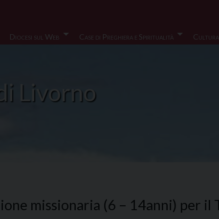
Diocesi sul Web
Case di Preghiera e Spiritualità
Cultura
di Livorno
zione missionaria (6 – 14anni) per i