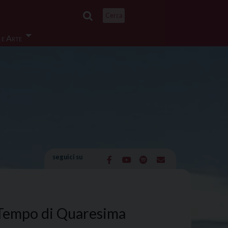
Cerca
 e Arte
seguici su
l Tempo di Quaresima