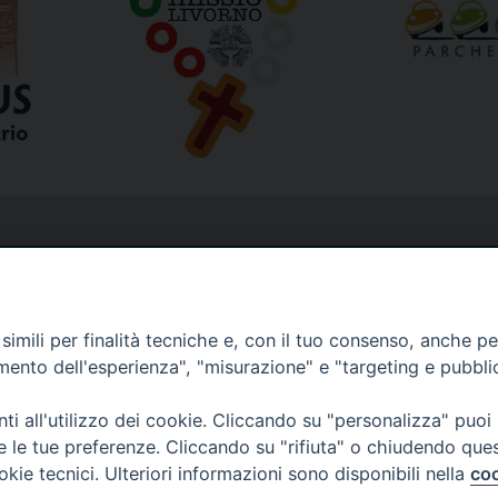
imili per finalità tecniche e, con il tuo consenso, anche per 
amento dell'esperienza", "misurazione" e "targeting e pubbli
i all'utilizzo dei cookie. Cliccando su "personalizza" puoi
re le tue preferenze. Cliccando su "rifiuta" o chiudendo que
okie tecnici. Ulteriori informazioni sono disponibili nella
coo