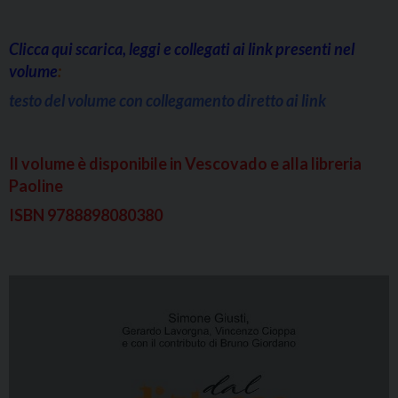
Clicca qui scarica, leggi e collegati ai link presenti nel
volume
:
testo del volume con collegamento diretto ai link
Il volume è disponibile in Vescovado e alla libreria
Paoline
ISBN 9788898080380