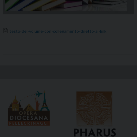
testo-del-volume-con-collegamento-diretto-ai-link