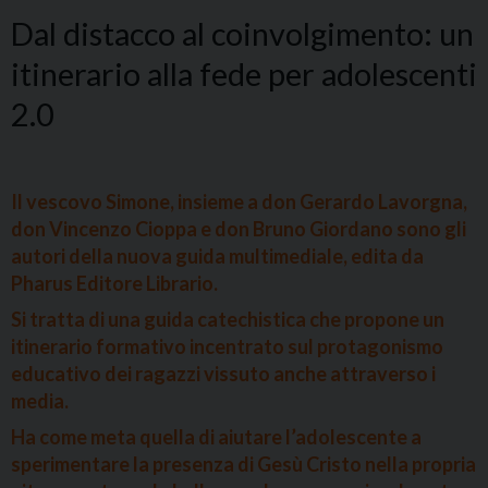
Dal distacco al coinvolgimento: un
itinerario alla fede per adolescenti
2.0
Il vescovo Simone, insieme a don Gerardo Lavorgna,
don Vincenzo Cioppa e don Bruno Giordano sono gli
autori della nuova guida multimediale, edita da
Pharus Editore Librario.
Si tratta di una guida catechistica che propone un
itinerario formativo incentrato sul protagonismo
educativo dei ragazzi vissuto anche attraverso i
media.
Ha come meta quella di aiutare l’adolescente a
sperimentare la presenza di Gesù Cristo nella propria