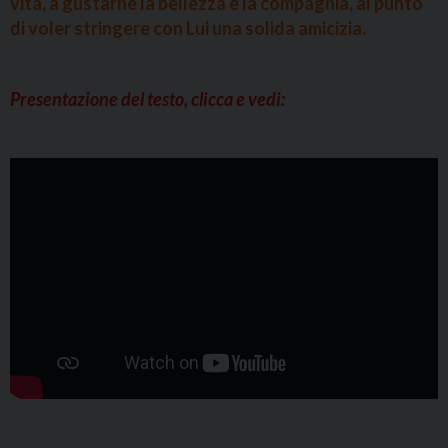
vita, a gustarne la bellezza e la compagnia, al punto
di voler stringere con Lui una solida amicizia.
Presentazione del testo, clicca e vedi: