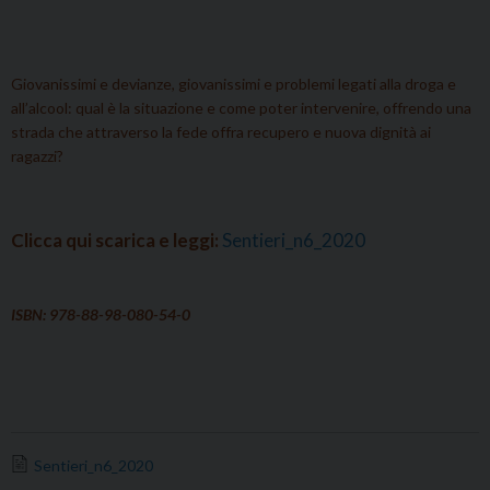
Giovanissimi e devianze, giovanissimi e problemi legati alla droga e
all’alcool: qual è la situazione e come poter intervenire, offrendo una
strada che attraverso la fede offra recupero e nuova dignità ai
ragazzi?
Clicca qui scarica e leggi:
Sentieri_n6_2020
ISBN: 978-88-98-080-54-0
Sentieri_n6_2020