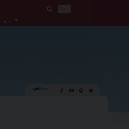
Cerca
 e Arte
seguici su