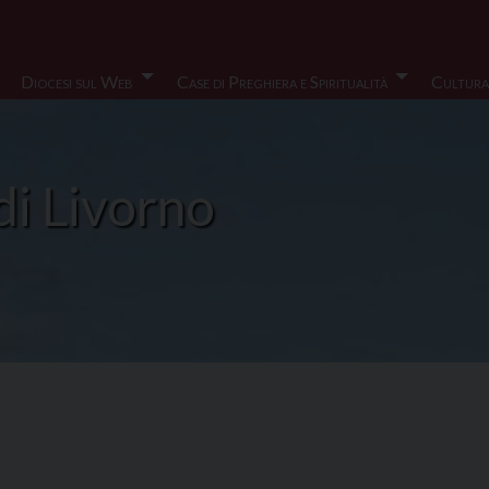
Diocesi sul Web
Case di Preghiera e Spiritualità
Cultura
di Livorno