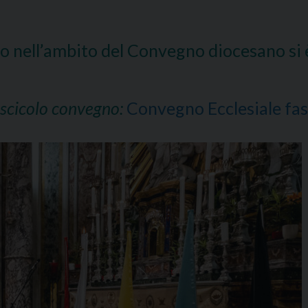
nell’ambito del Convegno diocesano si è 
fascicolo convegno:
Convegno Ecclesiale fas