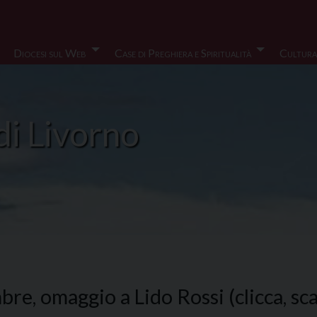
Diocesi sul Web
Case di Preghiera e Spiritualità
Cultura
di Livorno
e, omaggio a Lido Rossi (clicca, scar