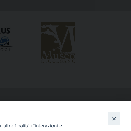
altre finalità ("interazioni e