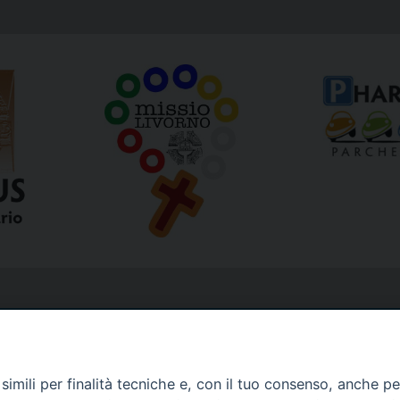
imili per finalità tecniche e, con il tuo consenso, anche per 