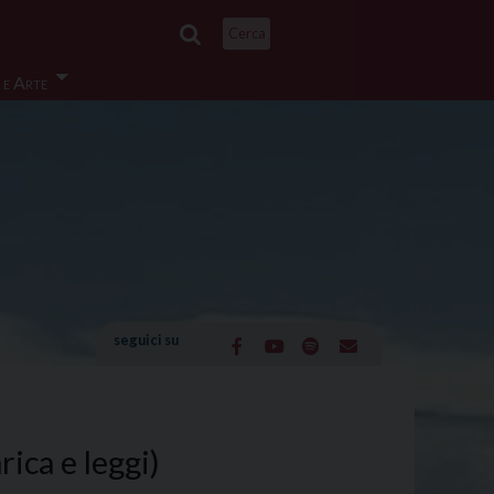
Cerca
 e Arte
seguici su
ica e leggi)