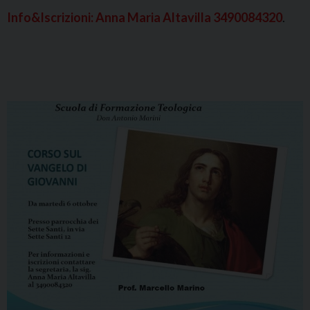
Info&Iscrizioni:
Anna Maria Altavilla
3490084320
.