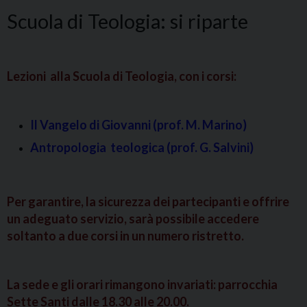
Scuola di Teologia: si riparte
Lezioni alla Scuola di Teologia, con i corsi:
Il Vangelo di Giovanni (prof. M. Marino)
Antropologia teologica (prof. G. Salvini)
Per garantire, la sicurezza dei partecipanti e offrire
un adeguato servizio, sarà possibile accedere
soltanto a due corsi in un numero ristretto.
La sede e gli orari rimangono invariati: parrocchia
Sette Santi dalle 18.30 alle 20.00.