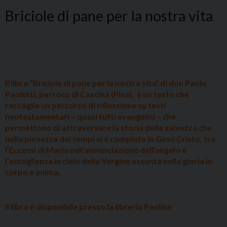
Briciole di pane per la nostra vita
Il libro “Briciole di pane per la nostra vita”.di don Paolo
Paoletti, parroco di Cascina (Pisa),
è un testo che
raccoglie un percorso di riflessione su testi
neotestamentari – quasi tutti evangelici – che
permettono di attraversare la storia della salvezza che
nella pienezza dei tempi si è compiuta in
Gesù Cristo, tra
l’Eccomi di Maria nell’annunciazione dell’angelo e
l’accoglienza in cielo della Vergine assunta nella gloria in
corpo e anima.
Il libro è disponibile presso la libreria Paoline