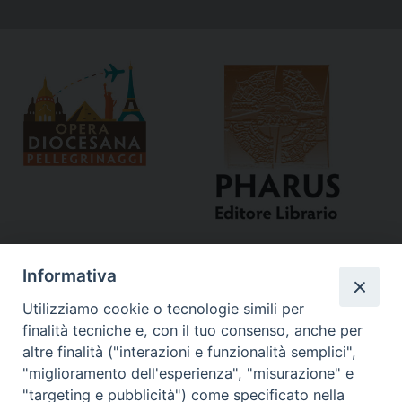
Informativa
Utilizziamo cookie o tecnologie simili per
finalità tecniche e, con il tuo consenso, anche per
altre finalità ("interazioni e funzionalità semplici",
"miglioramento dell'esperienza", "misurazione" e
"targeting e pubblicità") come specificato nella
Curia