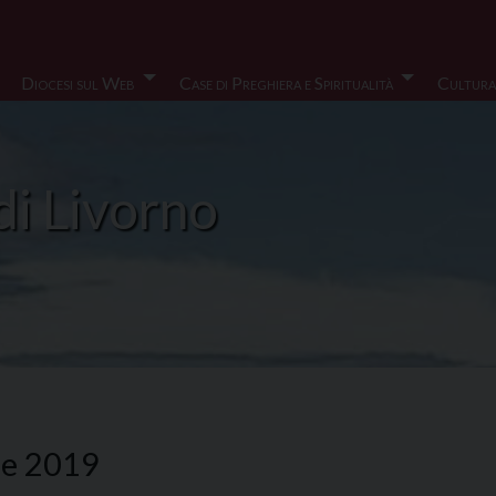
Diocesi sul Web
Case di Preghiera e Spiritualità
Cultura
di Livorno
re 2019