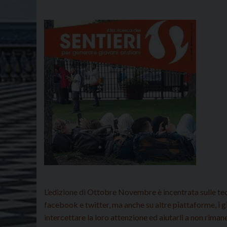
L’edizione di Ottobre Novembre è incentrata sulle tec
facebook e twitter, ma anche su altre piattaforme, i 
intercettare la loro attenzione ed aiutarli a non riman