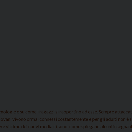
nologie e su come i ragazzi si rapportino ad esse. Sempre attaccati
giovani vivono ormai connessi costantemente e per gli adulti non è 
ere vittime dei nuovi media ci sono, come spiegano alcuni insegnanti 