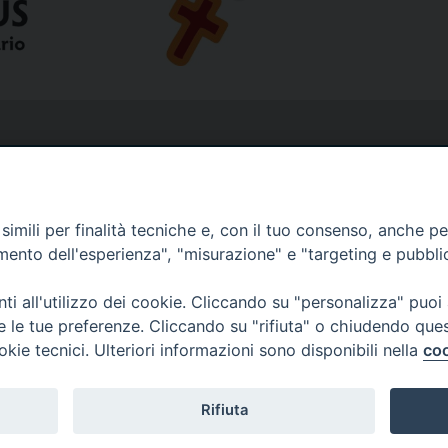
imili per finalità tecniche e, con il tuo consenso, anche per 
amento dell'esperienza", "misurazione" e "targeting e pubbli
i all'utilizzo dei cookie. Cliccando su "personalizza" puoi
re le tue preferenze. Cliccando su "rifiuta" o chiudendo que
okie tecnici. Ulteriori informazioni sono disponibili nella
coo
Rifiuta
Copyright © Diocesi Livorno