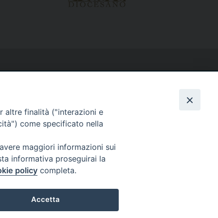
altre finalità ("interazioni e
cità") come specificato nella
 avere maggiori informazioni sui
sta informativa proseguirai la
kie policy
completa.
Accetta