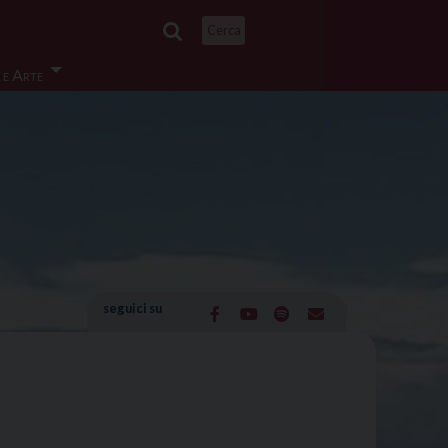
Cerca
 e Arte
seguici su