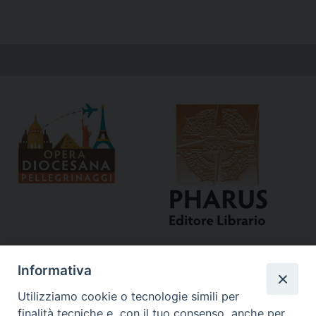
Informativa
Utilizziamo cookie o tecnologie simili per
finalità tecniche e, con il tuo consenso, anche per