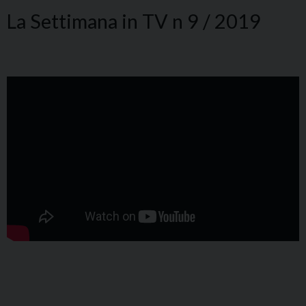
La Settimana in TV n 9 / 2019