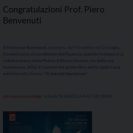
Congratulazioni Prof. Piero
Benvenuti
Il Professor Benvenuti
, nominato, dal Presidente del Consiglio,
Commissario straordinario dell’Agenzia spaziale italiana
(Asi),
collaboratore della Pharus Editore Librario, sin dalla sua
fondazione, 2012,
è l’autore del primo libro edito dalla Casa
editrice
della Diocesi,
“In Saecula Saeculorum”.
clicca qui scarica e leggi
: scheda IN SAECULA SAECULORUM