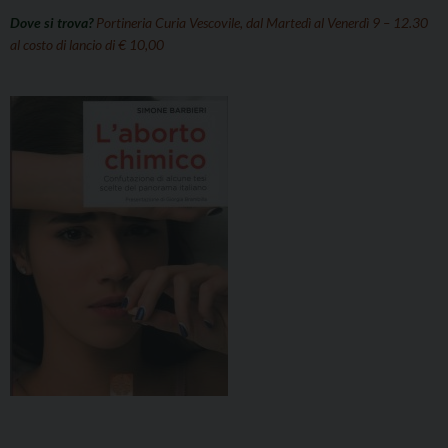
Dove si trova?
Portineria Curia Vescovile, dal Martedì al Venerdì 9 – 12.30
al costo di lancio di € 10,00