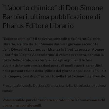
“L’aborto chimico” di Don Simone
Barbieri, ultima pubblicazione di
Pharus Editore Librario
“L’aborto chimico”
è il nuovo volume edito da Pharus Editore
Librario, scritto da Don Simone Barbieri, giovane sacerdote
della Diocesi di Livorno, con Licenza in Bioetica presso l’Ateneo
Pontificio “Regina Apostolorum”. Il volume presenta, non con la
forza delle parole, ma con quella degli argomenti le tesi
abortistiche, con precisazioni puntuali negli aspetti scientifici,
nella presentazione della “pillola del giorno dopo” e della “pillola
dei cinque giorni dopo”, accurato nella trattazione magisteriale.
Presentazione della Dott.ssa Giorgia Brambilla, Bioteicista e teologa
morale
Volume valido per chi desidera approfondire la formazione e chi
opera in gruppi giovanili.