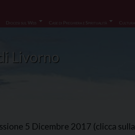
Diocesi sul Web
Case di Preghiera e Spiritualità
Cultura
di Livorno
sione 5 Dicembre 2017 (clicca sulla s