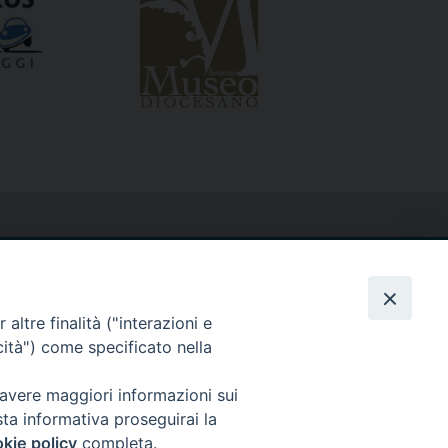
altre finalità ("interazioni e
cità") come specificato nella
 avere maggiori informazioni sui
sta informativa proseguirai la
kie policy
completa.