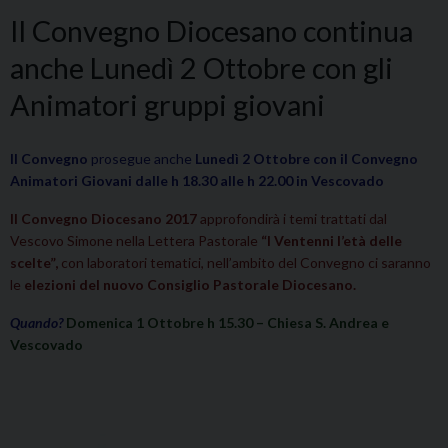
Il Convegno Diocesano continua
anche Lunedì 2 Ottobre con gli
Animatori gruppi giovani
Il Convegno
prosegue anche
Lunedì 2 Ottobre con il Convegno
Animatori Giovani dalle h 18.30 alle h 22.00 in Vescovado
Il Convegno Diocesano 2017
approfondirà i temi trattati dal
Vescovo Simone nella Lettera Pastorale
“I Ventenni l’età delle
scelte”,
con laboratori tematici, nell’ambito del Convegno ci saranno
le
elezioni del nuovo Consiglio Pastorale Diocesano.
Quando?
Domenica 1 Ottobre h 15.30 – Chiesa S. Andrea e
Vescovado