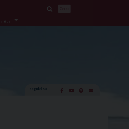
Cerca
 e Arte
seguici su