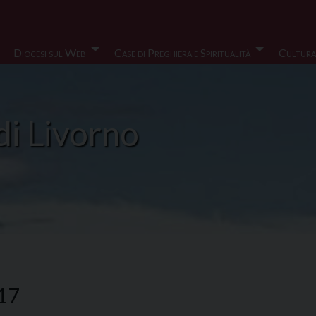
Diocesi sul Web
Case di Preghiera e Spiritualità
Cultura
di Livorno
017