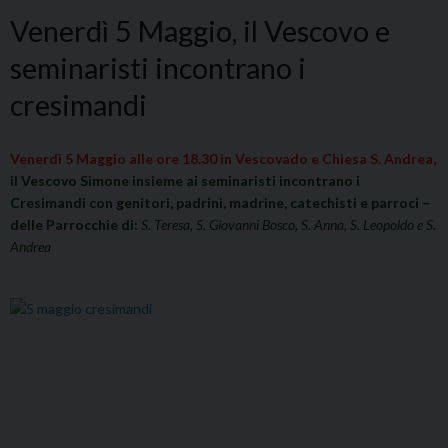
Venerdì 5 Maggio, il Vescovo e
seminaristi incontrano i
cresimandi
Venerdì 5 Maggio alle ore 18.30 in Vescovado e Chiesa S. Andrea,
il Vescovo Simone insieme ai seminaristi incontrano i
Cresimandi con genitori, padrini, madrine, catechisti e parroci –
delle Parrocchie di:
S. Teresa, S. Giovanni Bosco, S. Anna, S. Leopoldo e S.
Andrea