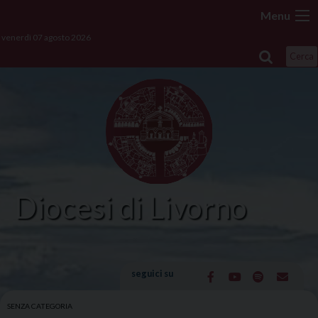
Skip
Menu
to
venerdì 07 agosto 2026
content
Cerca
Diocesi di Livorno
seguici su
SENZA CATEGORIA