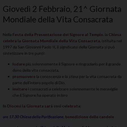
Giovedì 2 Febbraio, 21^ Giornata
Mondiale della Vita Consacrata
Nella
Festa della Presentazione del Signore al Tempio
, la
Chiesa
celebra la Giornata Mondiale della Vita Consacrata
,
istituita nel
1997 da San Giovanni Paolo II, il significato della Giornata si può
sintetizzare in tre punti:
lodare
più solennemente il Signore e ringraziarlo per il grande
dono della vita consacrata,
promuovere
la conoscenza e la stima per la vita consacrata da
parte dell’intero popolo di Dio.
invitare
i consacrati a celebrare solennemente le meraviglie
che il Signore ha operato in loro
In Diocesi la Giornata sarà così celebrata:
ore 17.30
Chiesa della Purificazione
,
benedizione delle candele