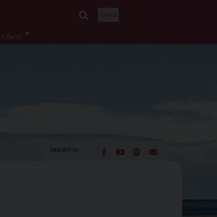
Cerca
 e Arte
seguici su