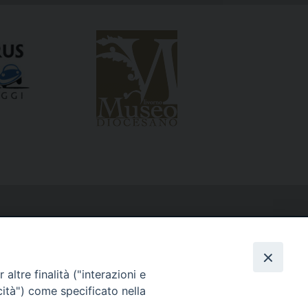
altre finalità ("interazioni e
cità") come specificato nella