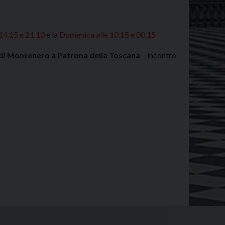
 14.15 e 21.10
e la
Domenica alle 10.15 e 00.15
e di Montenero a Patrona della Toscana
– incontro