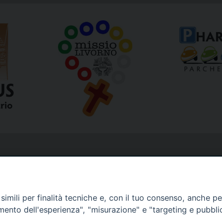
imili per finalità tecniche e, con il tuo consenso, anche per 
amento dell'esperienza", "misurazione" e "targeting e pubbli