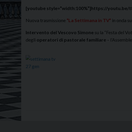
[youtube style=”width:100%”]https://youtu.be
Nuova trasmissione
“La Settimana in TV”
in onda s
Intervento del Vescovo Simone
su la “Festa del Vot
degli
operatori di pastorale familiare
– l’Assemblea