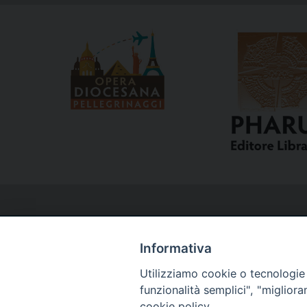
Informativa
Utilizziamo cookie o tecnologie s
Curia
funzionalità semplici", "miglior
cookie policy.