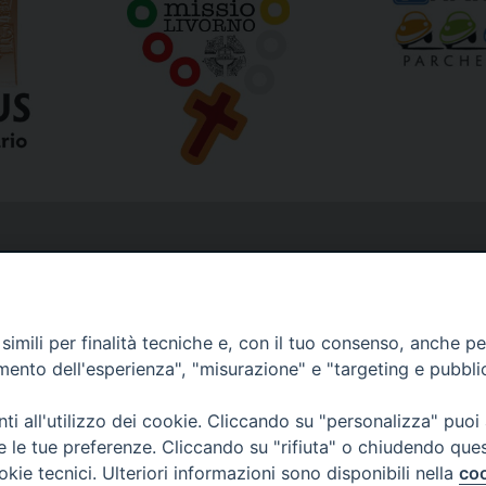
imili per finalità tecniche e, con il tuo consenso, anche per 
amento dell'esperienza", "misurazione" e "targeting e pubbli
i all'utilizzo dei cookie. Cliccando su "personalizza" puoi
re le tue preferenze. Cliccando su "rifiuta" o chiudendo que
okie tecnici. Ulteriori informazioni sono disponibili nella
coo