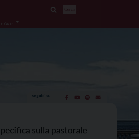
Cerca
 e Arte
seguici su
ecifica sulla pastorale