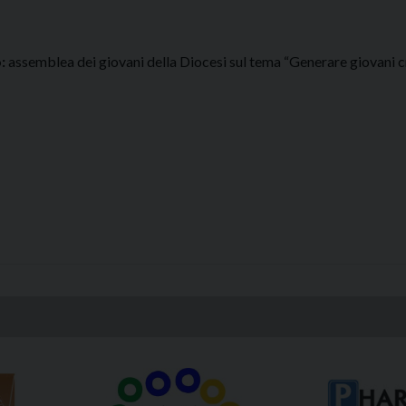
o:
assemblea dei giovani della Diocesi sul tema “Generare giovani cris