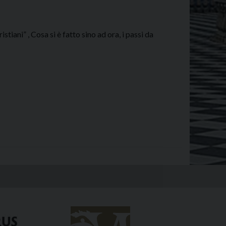
tiani” , Cosa si è fatto sino ad ora, i passi da