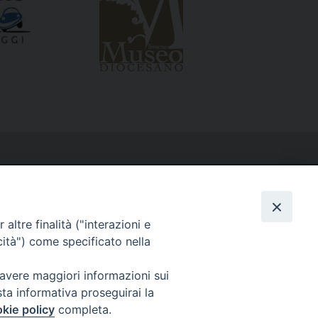
altre finalità ("interazioni e
cità") come specificato nella
 avere maggiori informazioni sui
sta informativa proseguirai la
kie policy
completa.