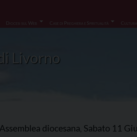
Diocesi sul Web
Case di Preghiera e Spiritualità
Cultura
di Livorno
 Assemblea diocesana, Sabato 11 Gi