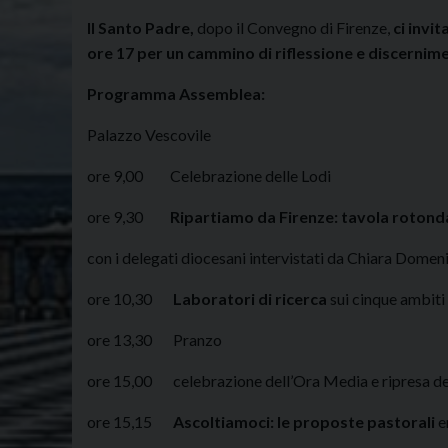
Il Santo Padre,
dopo il Convegno di Firenze,
ci invit
ore 17 per un cammino di riflessione e discernim
Programma Assemblea:
Palazzo Vescovile
ore 9,00 Celebrazione delle Lodi
ore 9,30
Ripartiamo da Firenze: tavola rotond
con i delegati diocesani intervistati da Chiara Domeni
ore 10,30
Laboratori di ricerca
sui cinque ambiti
ore 13,30 Pranzo
ore 15,00 celebrazione dell’Ora Media e ripresa dei
ore 15,15
Ascoltiamoci: le proposte pastorali
e