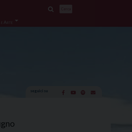
Cerca
 e Arte
seguici su
ugno