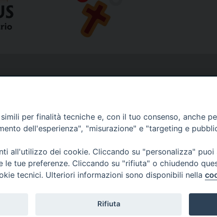
imili per finalità tecniche e, con il tuo consenso, anche per 
amento dell'esperienza", "misurazione" e "targeting e pubbli
i all'utilizzo dei cookie. Cliccando su "personalizza" puoi
re le tue preferenze. Cliccando su "rifiuta" o chiudendo que
okie tecnici. Ulteriori informazioni sono disponibili nella
coo
Rifiuta
Copyright © Diocesi Livorno