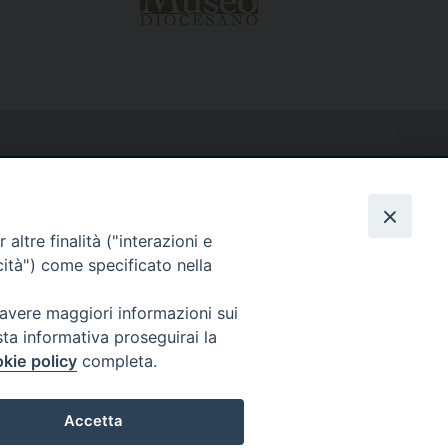
altre finalità ("interazioni e
cità") come specificato nella
 avere maggiori informazioni sui
sta informativa proseguirai la
kie policy
completa.
Accetta