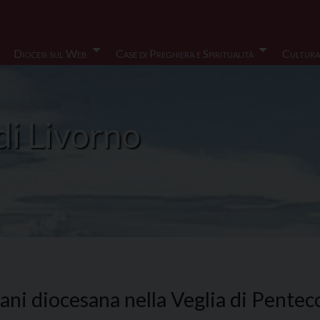
Diocesi sul Web
Case di Preghiera e Spiritualità
Cultura
di Livorno
ni diocesana nella Veglia di Penteco