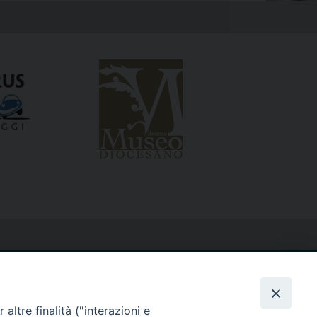
altre finalità ("interazioni e