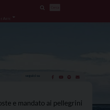
Cerca
 e Arte
seguici su
ste e mandato ai pellegrini