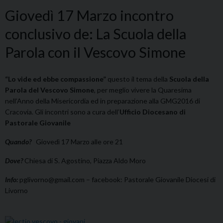
Giovedì 17 Marzo incontro
conclusivo de: La Scuola della
Parola con il Vescovo Simone
“Lo vide ed ebbe compassione”
questo il tema della
Scuola della
Parola del Vescovo Simone
, per meglio vivere la Quaresima
nell’Anno della Misericordia ed in preparazione alla GMG2016 di
Cracovia. Gli incontri sono a cura dell’
Ufficio Diocesano di
Pastorale Giovanile
Quando?
Giovedì 17 Marzo alle ore 21
Dove?
Chiesa di S. Agostino, Piazza Aldo Moro
Info:
pglivorno@gmail.com – facebook: Pastorale Giovanile Diocesi di
Livorno