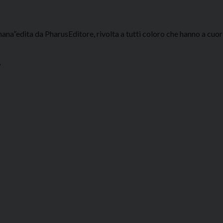
ana”edita da PharusEditore, rivolta a tutti coloro che hanno a cuore
”