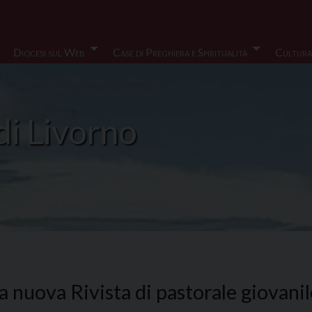
Diocesi sul Web
Case di Preghiera e Spiritualità
Cultura
di Livorno
 nuova Rivista di pastorale giovanile