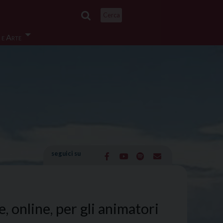
Cerca
 e Arte
seguici su
, online, per gli animatori